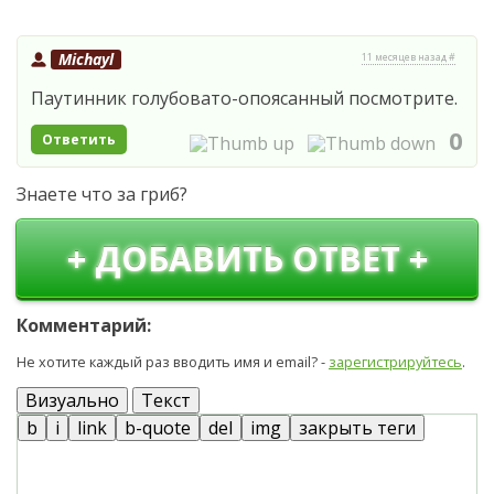
Michayl
11 месяцев назад #
Паутинник голубовато-опоясанный посмотрите.
0
Ответить
Знаете что за гриб?
+ ДОБАВИТЬ ОТВЕТ +
Комментарий:
Не хотите каждый раз вводить имя и email? -
зарегистрируйтесь
.
Визуально
Текст