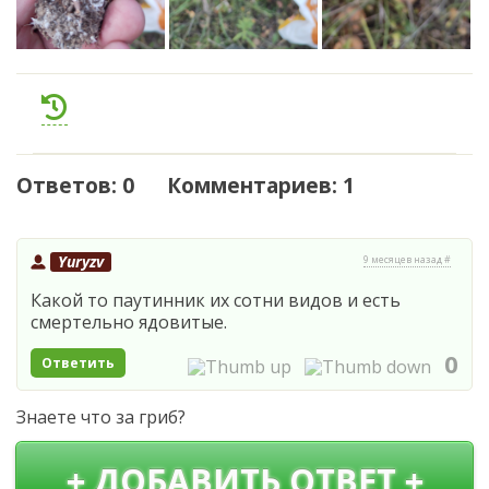
Ответов: 0 Комментариев: 1
Yuryzv
9 месяцев назад #
Какой то паутинник их сотни видов и есть
смертельно ядовитые.
0
Ответить
Знаете что за гриб?
+ ДОБАВИТЬ ОТВЕТ +