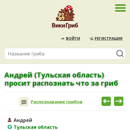
ВОЙТИ
РЕГИСТРАЦИЯ
Андрей (Тульская область)
просит распознать что за гриб
Распознавание грибов
Андрей
Тульская область