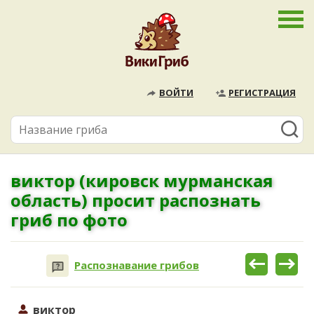
ВОЙТИ
РЕГИСТРАЦИЯ
виктор (кировск мурманская
область) просит распознать
гриб по фото
Распознавание грибов
виктор