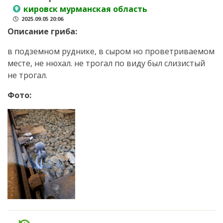
кировск мурманская область
2025.09.05 20:06
Описание гриба:
в подземном руднике, в сыром но проветриваемом
месте, не нюхал. не трогал по виду был слизистый
не трогал.
Фото: