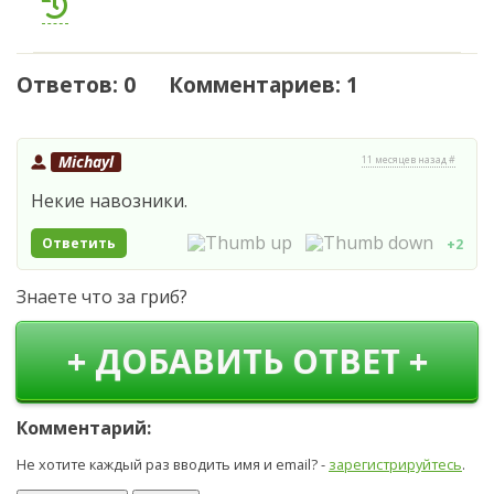
Ответов: 0 Комментариев: 1
Michayl
11 месяцев назад #
Некие навозники.
Ответить
+2
Знаете что за гриб?
+ ДОБАВИТЬ ОТВЕТ +
Комментарий:
Не хотите каждый раз вводить имя и email? -
зарегистрируйтесь
.