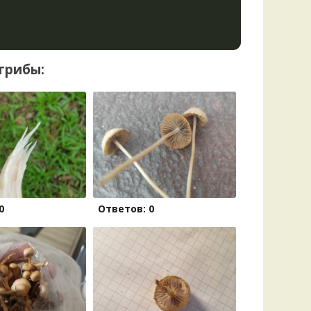
грибы:
0
Ответов: 0