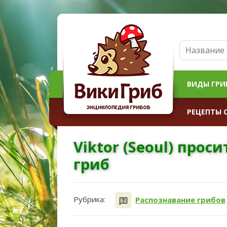
ВИДЫ ГРИ
РЕЦЕПТЫ 
Viktor (Seoul) прос
гриб
Рубрика:
Распознавание грибов