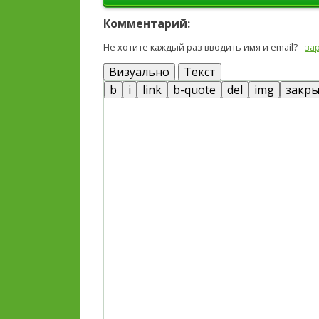
Комментарий:
Не хотите каждый раз вводить имя и email? -
за
Визуально
Текст