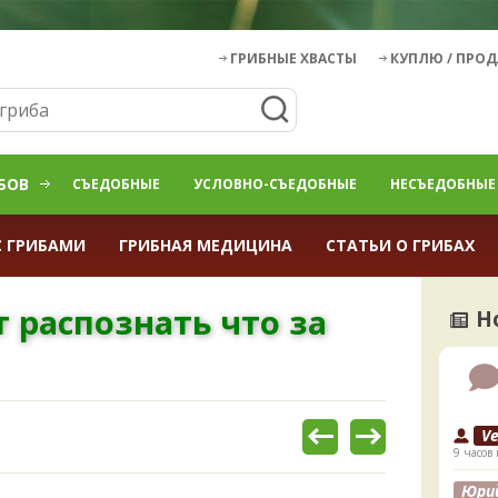
ГРИБНЫЕ ХВАСТЫ
КУПЛЮ / ПРО
БОВ
СЪЕДОБНЫЕ
УСЛОВНО-СЪЕДОБНЫЕ
НЕСЪЕДОБНЫЕ
С ГРИБАМИ
ГРИБНАЯ МЕДИЦИНА
СТАТЬИ О ГРИБАХ
ит распознать что за
Н
V
9 часов 
Юри