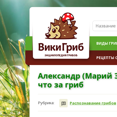
ВИДЫ ГРИ
РЕЦЕПТЫ 
Александр (Марий Э
что за гриб
Рубрика:
Распознавание грибов