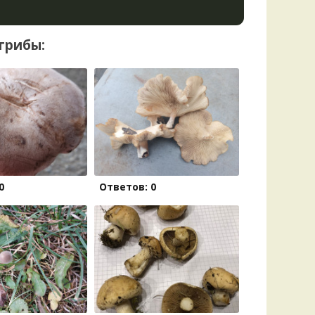
грибы:
0
Ответов: 0