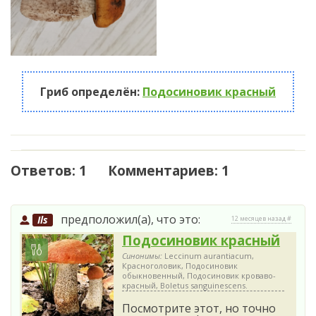
Гриб определён:
Подосиновик красный
Ответов: 1 Комментариев: 1
предположил(а), что это:
Ils
12 месяцев назад #
Подосиновик красный
Синонимы:
Leccinum aurantiacum,
Красноголовик, Подосиновик
обыкновенный, Подосиновик кроваво-
красный, Boletus sanguinescens.
Посмотрите этот, но точно