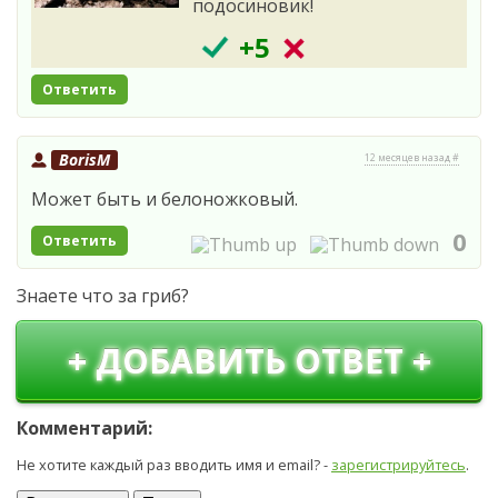
подосиновик!
+5
Ответить
BorisM
12 месяцев назад #
Может быть и белоножковый.
0
Ответить
Знаете что за гриб?
+ ДОБАВИТЬ ОТВЕТ +
Комментарий:
Не хотите каждый раз вводить имя и email? -
зарегистрируйтесь
.