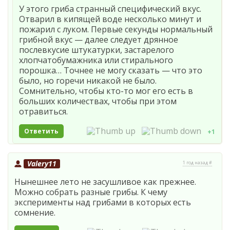
У этого гриба странный специфический вкус.
Отварил в кипящей воде несколько минут и
пожарил с луком. Первые секунды нормальный
грибной вкус — далее следует дрянное
послевкусие штукатурки, застарелого
хлопчатобумажника или стирального
порошка… Точнее не могу сказать — что это
было, но горечи никакой не было.
Сомнительно, чтобы кто-то мог его есть в
больших количествах, чтобы при этом
отравиться.
Ответить
+1
Valery11
1 год назад #
Нынешнее лето не засушливое как прежнее.
Можно собрать разные грибы. К чему
эксперименты над грибами в которых есть
сомнение.