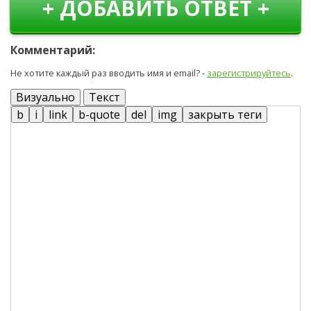
+ ДОБАВИТЬ ОТВЕТ +
Комментарий:
Не хотите каждый раз вводить имя и email? -
зарегистрируйтесь
.
Визуально
Текст