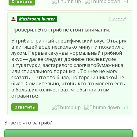
Ответить
+1
Mushroom hunter
1 год назад #
Проверил. Этот гриб не стоит внимания.
У гриба странный специфический вкус. Отварил
в кипящей воде несколько минут и пожарил с
луком. Первые секунды нормальный грибной
вкус — далее следует дрянное послевкусие
штукатурки, застарелого хлопчатобумажника
или стирального порошка… Точнее не могу
сказать — что это было, но горечи никакой не
было. Сомнительно, чтобы кто-то мог его есть
в больших количествах, чтобы при этом
отравиться.
Ответить
+1
Знаете что за гриб?