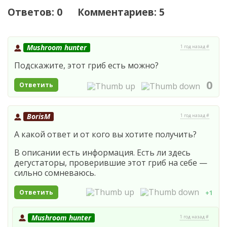
Ответов: 0 Комментариев: 5
Mushroom hunter
1 год назад #
Подскажите, этот гриб есть можно?
0
Ответить
BorisM
1 год назад #
А какой ответ и от кого вы хотите получить?
В описании есть информация. Есть ли здесь
дегустаторы, проверившие этот гриб на себе —
сильно сомневаюсь.
Ответить
+1
Mushroom hunter
1 год назад #