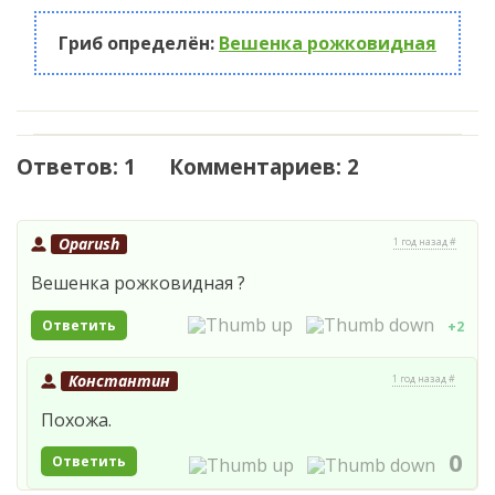
Гриб определён:
Вешенка рожковидная
Ответов: 1 Комментариев: 2
Oparush
1 год назад #
Вешенка рожковидная ?
Ответить
+2
Константин
1 год назад #
Похожа.
0
Ответить