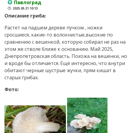
Павлоград
2025.05.21 10:13
Описание гриба:
Растет на падшем дереве пучком , ножки
сросшиеся, какие-то волокнистые,высокие по
сравнению с вешенкой, которую собирал не раз на
этом же стволе ближе к основанию. Май 2025,
Днепропетровская область. Похожа на вешенки, но
и вроде бы отличается. Ещё интересно, что внутри
обитают черные шустрые жучки, прям кишат в
старых грибах.
Фото: