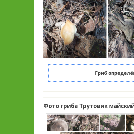
Гриб определё
Фото гриба Трутовик майский