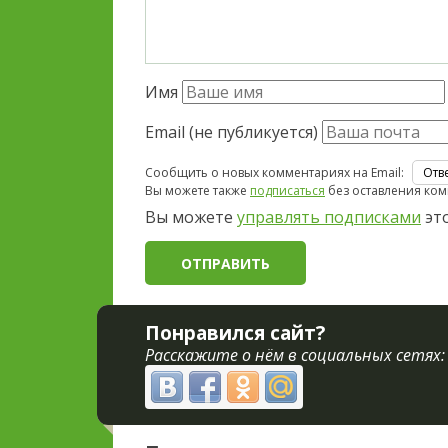
Имя
Email (не публикуется)
Сообщить о новых комментариях на Email:
Вы можете также
подписаться
без оставления ком
Вы можете
управлять подписками
это
Понравился сайт?
Расскажите о нём в социальных сетях: