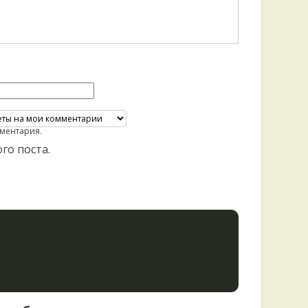
ментария.
го поста.