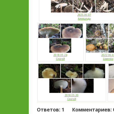
2025.06.07
Александр
2018.05.24
2022.06.0
Сергей
Liseenko
2018.05.20
Сергей
Ответов: 1 Комментариев: 