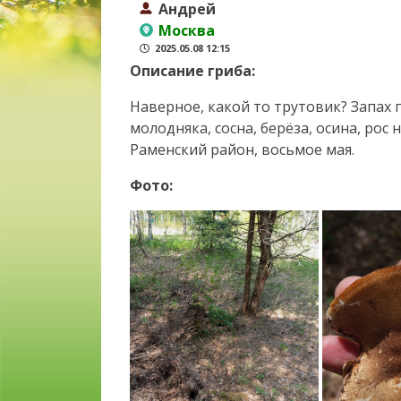
Андрей
Москва
2025.05.08 12:15
Описание гриба:
Наверное, какой то трутовик? Запах
молодняка, сосна, берёза, осина, рос
Раменский район, восьмое мая.
Фото: