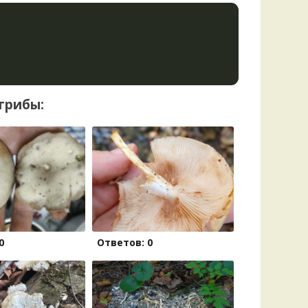
грибы:
0
Ответов: 0