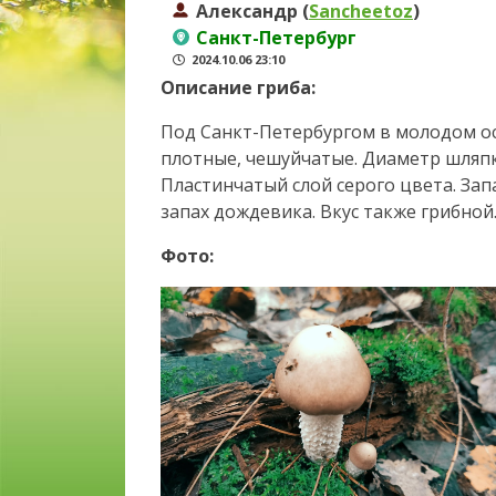
Александр (
Sancheetoz
)
Санкт-Петербург
2024.10.06 23:10
Описание гриба:
Под Санкт-Петербургом в молодом о
плотные, чешуйчатые. Диаметр шляпк
Пластинчатый слой серого цвета. За
запах дождевика. Вкус также грибной
Фото: