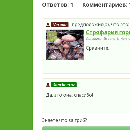
Ответов: 1 Комментариев: 
предположил(а), что это:
Verona
Строфария гор
Синонимы:
Stropharia Horn
Сравните.
Sancheetoz
Да, это она, спасибо!
Знаете что за гриб?