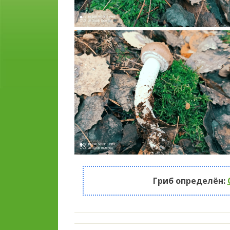
Гриб определён: