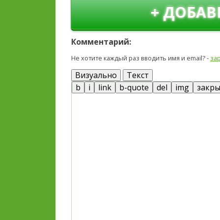
+ ДОБАВ
Комментарий:
Не хотите каждый раз вводить имя и email? -
за
Визуально
Текст