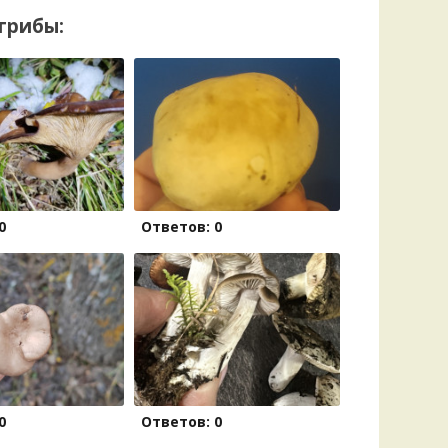
грибы:
0
Ответов: 0
0
Ответов: 0