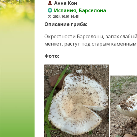
Анна Кон
Испания, Барселона
2024.10.01 16:43
Описание гриба:
Окрестности Барселоны, запах слабый,
меняет, растут под старым каменны
Фото: