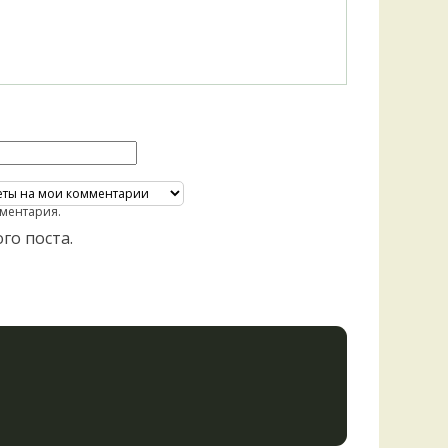
ментария.
го поста.