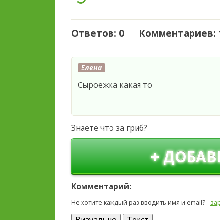
Ответов: 0 Комментариев: 
Елена
Сыроежка какая то
Знаете что за гриб?
+ ДОБАВ
Комментарий:
Не хотите каждый раз вводить имя и email? -
за
Визуально
Текст