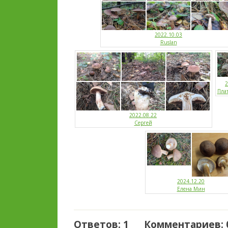
2022.10.03
Ruslan
2
Пла
2022.08.22
Сергей
2024.12.20
Елена Мин
Ответов: 1 Комментариев: 