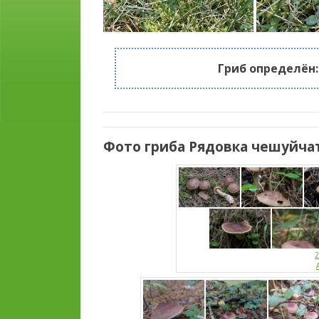
Гриб определён
Фото гриба Рядовка чешуйчат
2