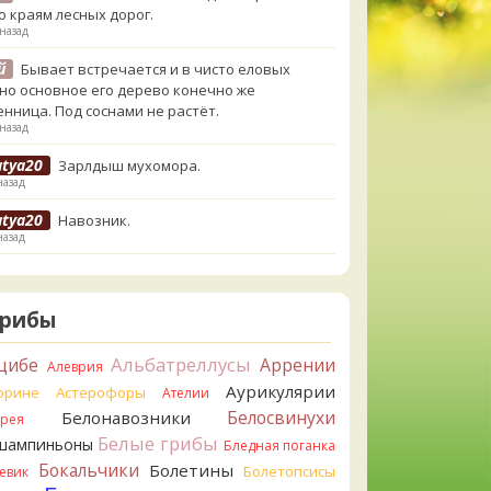
о краям лесных дорог.
 назад
й
Бывает встречается и в чисто еловых
,но основное его дерево конечно же
енница. Под соснами не растёт.
 назад
atya20
Зарлдыш мухомора.
назад
atya20
Навозник.
назад
erona
Скорее всего он.
азад
Грибы
erona
Что-то из рядовок. Цвета на фото вряд
реданы правильно.
Альбатреллусы
цибе
Аррении
Алеврия
азад
Аурикулярии
орине
Астерофоры
Ателии
erona
Рядовка мыльная, судя по пластинкам.
Белосвинухи
Белонавозники
ррея
льно сделали, что не взяли.
Белые грибы
шампиньоны
азад
Бледная поганка
Бокальчики
Болетины
Болетопсисы
евик
orisM
Подгруздок чёрный, или близкие виды