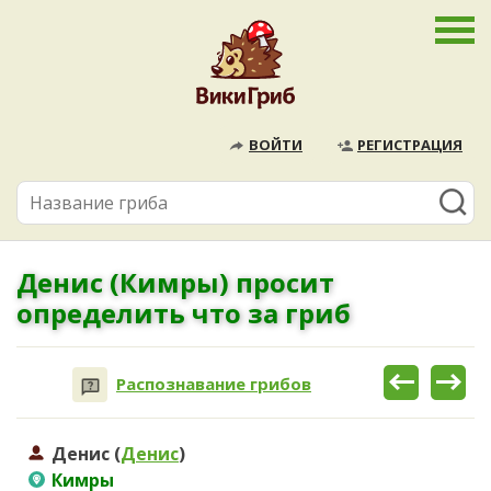
ВОЙТИ
РЕГИСТРАЦИЯ
Денис (Кимры) просит
определить что за гриб
Распознавание грибов
Денис (
Денис
)
Кимры