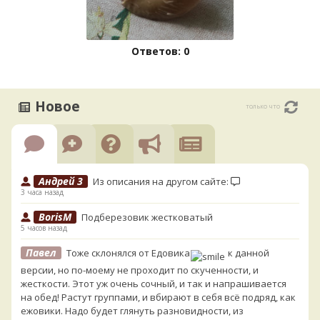
Ответов: 0
Новое
только что
Андрей 3
Из описания на другом сайте:
3 часа назад
BorisM
Подберезовик жестковатый
5 часов назад
Павел
Тоже склонялся от Едовика
к данной
версии, но по-моему не проходит по скученности, и
жесткости. Этот уж очень сочный, и так и напрашивается
на обед! Растут группами, и вбирают в себя всё подряд, как
ежовики. Надо будет глянуть разновидности, из