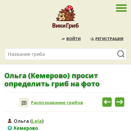
ВОЙТИ
РЕГИСТРАЦИЯ
Ольга (Кемерово) просит
определить гриб на фото
Распознавание грибов
Ольга (
Lela
)
Кемерово