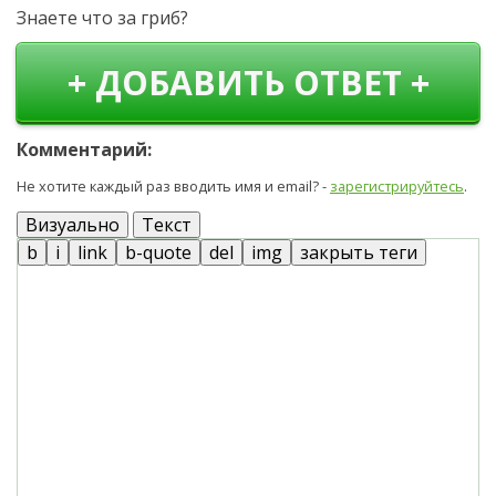
Знаете что за гриб?
+ ДОБАВИТЬ ОТВЕТ +
Комментарий:
Не хотите каждый раз вводить имя и email? -
зарегистрируйтесь
.
Визуально
Текст