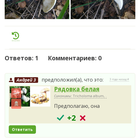
Ответов: 1 Комментариев: 0
предположил(а), что это:
Андрей 3
3 года назад #
Рядовка белая
Синонимы:
Tricholoma album, .
Предполагаю, она
+2
Ответить