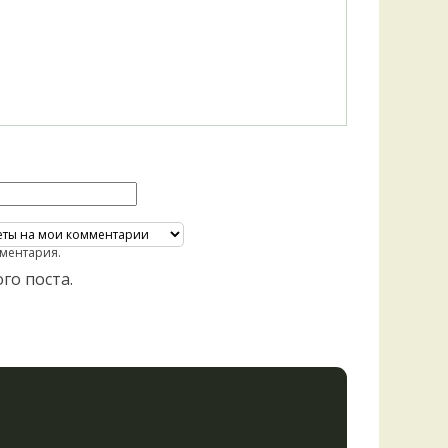
ментария.
го поста.