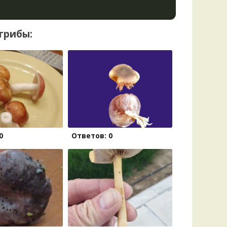
грибы:
0
Ответов: 0