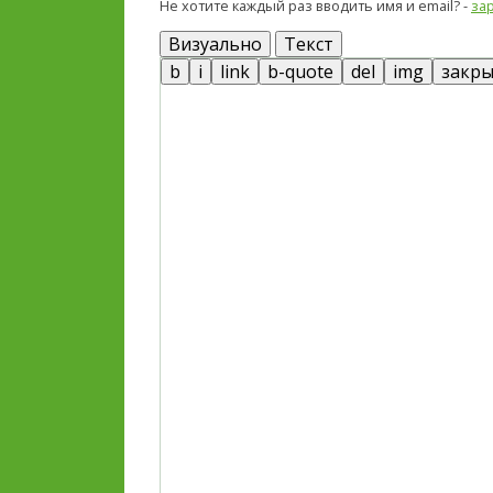
Не хотите каждый раз вводить имя и email? -
за
Визуально
Текст