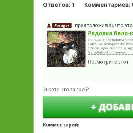
Ответов: 1 Комментариев: 
предположил(а), что это
Forager
Рядовка бело-
Синонимы:
Tricholoma albo
Лашанка, белорусский вариа
striatus, Agaricus patella, 
Gyrophila albobrunnea.
Посмотрите этот
Знаете что за гриб?
+ ДОБАВ
Комментарий: