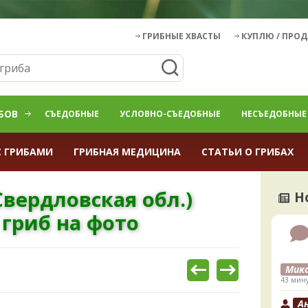
ГРИБНЫЕ ХВАСТЫ
КУПЛЮ / ПРО
БОВ
СЪЕДОБНЫЕ
УСЛОВНО-СЪЕДОБНЫЕ
НЕСЪЕДОБНЫЕ
С ГРИБАМИ
ГРИБНАЯ МЕДИЦИНА
СТАТЬИ О ГРИБАХ
Свердловская обл.)
Н
гриб на фото
Мик
43 мину
А