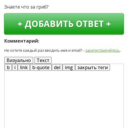
Знаете что за гриб?
+ ДОБАВИТЬ ОТВЕТ +
Комментарий:
Не хотите каждый раз вводить имя и email? -
зарегистрируйтесь
.
Визуально
Текст