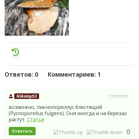
Ответов: 0 Комментариев: 1
Nikolay53
3 года назад #
возможно, пикнопореллус блестящий
(Pycnoporellus fulgens). Они иногда и на березах
растут.
Статья
0
Ответить