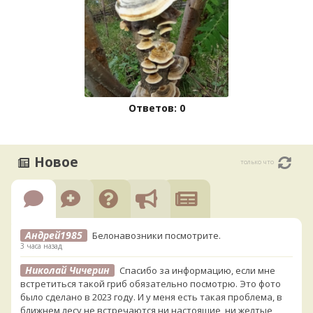
Ответов: 0
Новое
только что
Андрей1985
Белонавозники посмотрите.
3 часа назад
Николай Чичерин
Спасибо за информацию, если мне
встретиться такой гриб обязательно посмотрю. Это фото
было сделано в 2023 году. И у меня есть такая проблема, в
ближнем лесу не встречаются ни настоящие, ни желтые