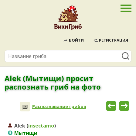
ВОЙТИ
РЕГИСТРАЦИЯ
Alek (Мытищи) просит
распознать гриб на фото
Распознавание грибов
Alek (
insectamo
)
Мытищи