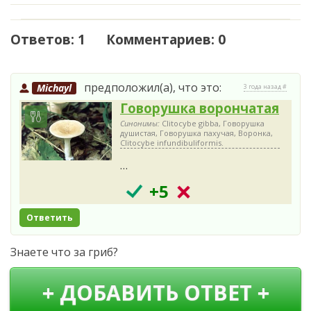
Ответов: 1 Комментариев: 0
предположил(а), что это:
Michayl
3 года назад #
Говорушка ворончатая
Синонимы:
Clitocybe gibba, Говорушка
душистая, Говорушка пахучая, Воронка,
Clitocybe infundibuliformis.
…
+5
Ответить
Знаете что за гриб?
+ ДОБАВИТЬ ОТВЕТ +