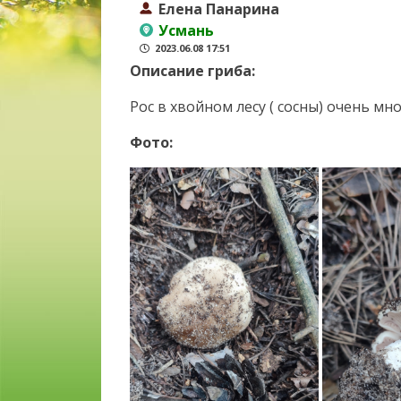
Елена Панарина
Усмань
2023.06.08 17:51
Описание гриба:
Рос в хвойном лесу ( сосны) очень мн
Фото: