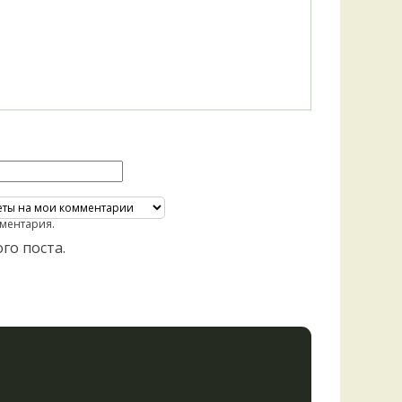
ментария.
го поста.