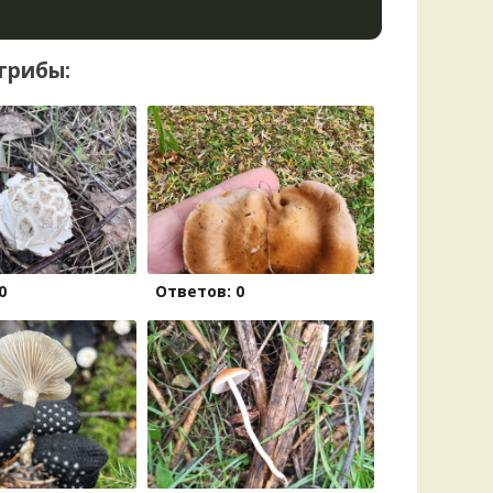
грибы:
0
Ответов: 0