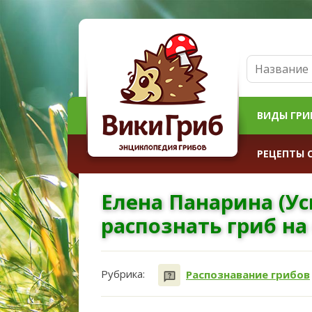
ВИДЫ ГРИ
РЕЦЕПТЫ 
Елена Панарина (Ус
распознать гриб на
Рубрика:
Распознавание грибов