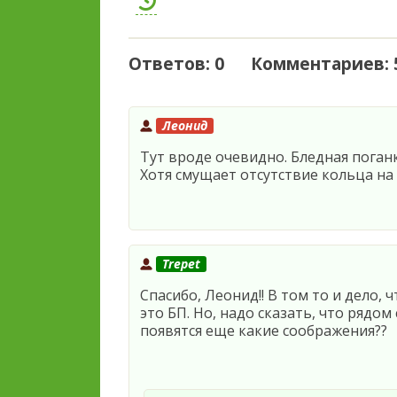
Ответов: 0 Комментариев: 
Леонид
Тут вроде очевидно. Бледная поганк
Хотя смущает отсутствие кольца на
Trepet
Спасибо, Леонид!! В том то и дело, 
это БП. Но, надо сказать, что рядо
появятся еще какие соображения??