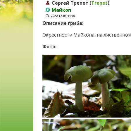
Сергей Трепет (
Trepet
)
Майкоп
2022.12.05 11:05
Описание гриба:
Окрестности Майкопа, на лиственно
Фото: