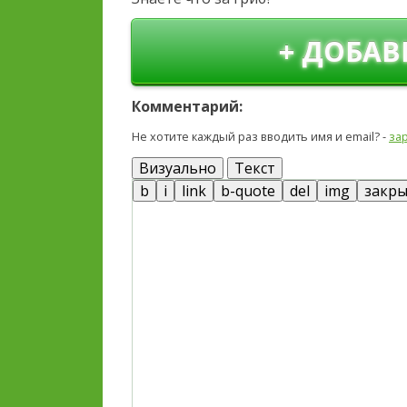
+ ДОБАВ
Комментарий:
Не хотите каждый раз вводить имя и email? -
за
Визуально
Текст