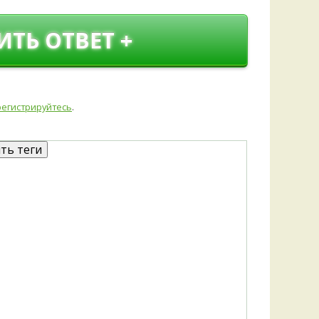
ИТЬ ОТВЕТ +
регистрируйтесь
.