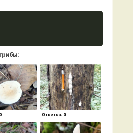
грибы:
0
Ответов: 0