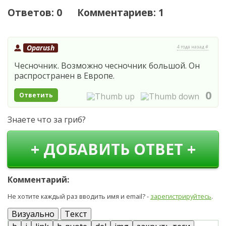
Ответов: 0 Комментариев: 1
Oparush
4 года назад #
Чесночник. Возможно чесночник большой. Он
распространен в Европе.
0
Ответить
Знаете что за гриб?
+ ДОБАВИТЬ ОТВЕТ +
Комментарий:
Не хотите каждый раз вводить имя и email? -
зарегистрируйтесь
.
Визуально
Текст