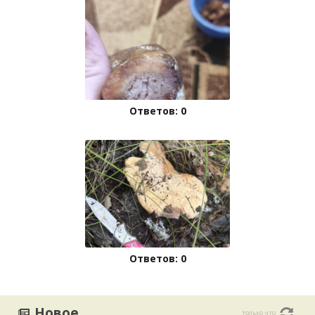
Ответов: 0
Ответов: 0
Новое
только что