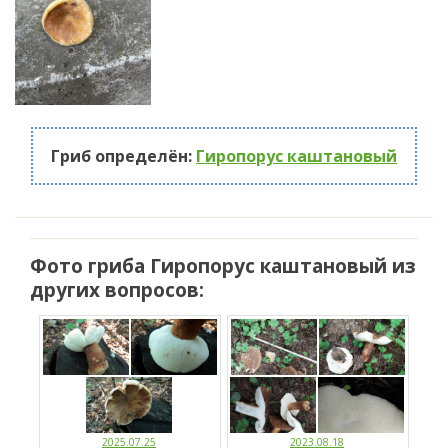
Гриб определён:
Гиропорус каштановый
Фото гриба Гиропорус каштановый из
других вопросов:
2025.07.25
2023.08.18