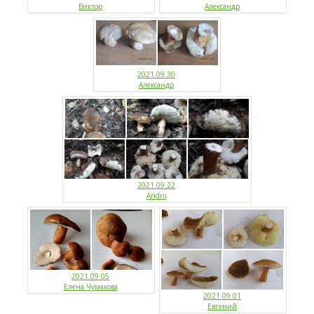
Виктор
Александр
2021.09.30
Александр
2021.09.22
Andrii
2021.09.05
Елена Чумакова
2021.09.01
Евгений