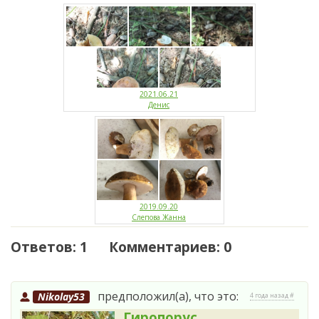
2021.06.21
Денис
2019.09.20
Слепова Жанна
Ответов: 1 Комментариев: 0
предположил(а), что это:
Nikolay53
4 года назад #
Гиропорус