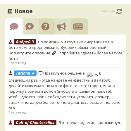
Новое
только что
Андрей 3
По описанию и смутным очертаниям на
фото можно предположить Дубовик обыкновенный.
Посмотрите описание:
Попробуйте сделать более чёткие
фото.
3 часа назад
Tatiana_A
Правильное решение.
В
следующий раз, когда найдёте неизвестный Вам гриб,
делайте максимально много фото со всех сторон, можно
парочку принести домой (я ношу в отдельном пакете),
чтобы доснять при необходимости, уточнить размер,
запах, иногда для более точного диагноза бывает полезно
сва
4 часа назад
Cult of Chanterelles
Я от греха подальше их выкинул.
Для не знающего человека эксперименты с говорушками,