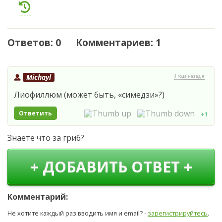
Ответов: 0 Комментариев: 1
Michayl
4 года назад #
Лиофиллюм (может быть, «симедзи»?)
Ответить
+1
Знаете что за гриб?
+ ДОБАВИТЬ ОТВЕТ +
Комментарий:
Не хотите каждый раз вводить имя и email? -
зарегистрируйтесь
.