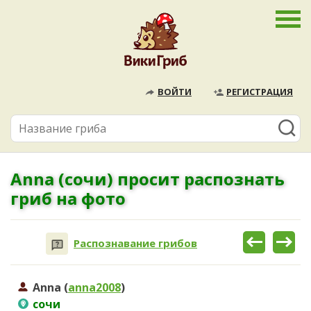
ВОЙТИ
РЕГИСТРАЦИЯ
Anna (сочи) просит распознать
гриб на фото
Распознавание грибов
Anna (
anna2008
)
сочи