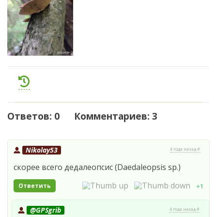
Ответов: 0 Комментариев: 3
Nikolay53
4 года назад #
скорее всего дедалеопсис (Daedaleopsis sp.)
Ответить
+1
@GPSgrib
4 года назад #