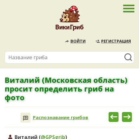
ВОЙТИ
РЕГИСТРАЦИЯ
Виталий (Московская область)
просит определить гриб на
фото
Распознавание грибов
Виталий (
@GPSgrib
)