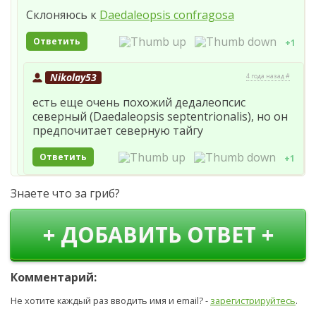
Склоняюсь к
Daedaleopsis confragosa
Ответить
+1
Nikolay53
4 года назад #
есть еще очень похожий дедалеопсис
северный (Daedaleopsis septentrionalis), но он
предпочитает северную тайгу
Ответить
+1
Знаете что за гриб?
+ ДОБАВИТЬ ОТВЕТ +
Комментарий:
Не хотите каждый раз вводить имя и email? -
зарегистрируйтесь
.