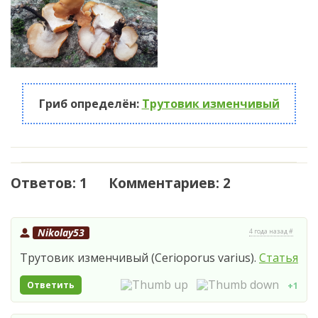
Гриб определён:
Трутовик изменчивый
Ответов: 1 Комментариев: 2
Nikolay53
4 года назад #
Трутовик изменчивый (Cerioporus varius).
Статья
Ответить
+1