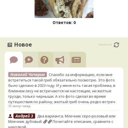
Ответов: 0
Новое
только что
Николай Чичерин
Спасибо за информацию, если мне
встретиться такой гриб обязательно посмотрю. Это фото
было сделано в 2023 году. И у меня есть такая проблема, в
ближнем лесу не встречаются ни настоящие, ни желтые
грузди, только черныши. А это фото сделал во время
путешествия по району, желтый гриб очень редко встреч
35 минут назад
Андрей 3
Два варианта. Млечник серо-розовый или
Млечник дубовый.
Почитайте описание, сравните с
находкой.