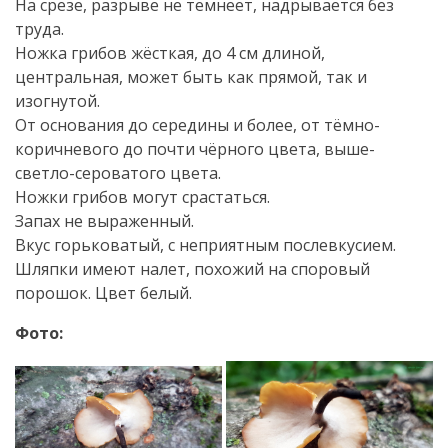
На срезе, разрыве не темнеет, надрывается без
труда.
Ножка грибов жёсткая, до 4 см длиной,
центральная, может быть как прямой, так и
изогнутой.
От основания до середины и более, от тёмно-
коричневого до почти чёрного цвета, выше-
светло-сероватого цвета.
Ножки грибов могут срастаться.
Запах не выраженный.
Вкус горьковатый, с неприятным послевкусием.
Шляпки имеют налет, похожий на споровый
порошок. Цвет белый.
Фото: