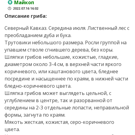
Майкоп
2022.07.16 16:02
Описание гриба:
Северный Кавказ. Середина июля. Лиственный лес с
преобладанием дуба и бука.
Трутовики небольшого размера. Росли группой на
упавшем стволе сгнившего дерева, без коры.
Шляпки грибов небольшие, кожистые, гладкие,
диаметром около 3-4 см, в верхней части яркого
коричневого, или каштанового цвета, бледнее
посредине и насыщеннее по краям, в нижней части
бледно-коричневого цвета.
Шляпка грибов может выглядеть цельной, с
углублением в центре, так и разорванной от
середины на 2-3 отдельные лопасти, неправильной
формы, загнута по краям.
Мякоть жесткая, кожистая, серо-коричневого
цвета.