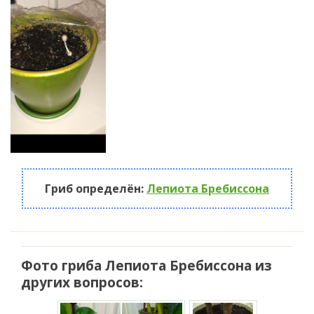
Гриб определён:
Лепиота Бребиссона
Фото гриба Лепиота Бребиссона из
других вопросов: