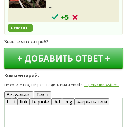
…
+5
Ответить
Знаете что за гриб?
+ ДОБАВИТЬ ОТВЕТ +
Комментарий:
Не хотите каждый раз вводить имя и email? -
зарегистрируйтесь
.
Визуально
Текст