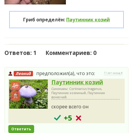
Гриб определён:
Паутинник козий
Ответов: 1 Комментариев: 0
предположил(а), что это:
Леонид
11 лет назад #
Паутинник козий
Синонимы:
Cortinarius traganus,
Паутинник козлиный, Паутинник
вонючий.
скорее всего он
+5
Ответить