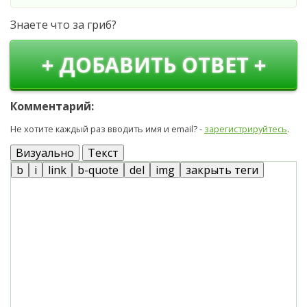
Знаете что за гриб?
+ ДОБАВИТЬ ОТВЕТ +
Комментарий:
Не хотите каждый раз вводить имя и email? -
зарегистрируйтесь
.
Визуально
Текст