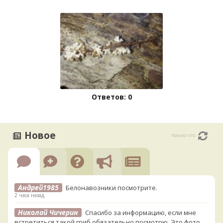
Ответов: 0
Новое
только что
Андрей1985
Белонавозники посмотрите.
2 часа назад
Николай Чичерин
Спасибо за информацию, если мне
встретиться такой гриб обязательно посмотрю. Это фото