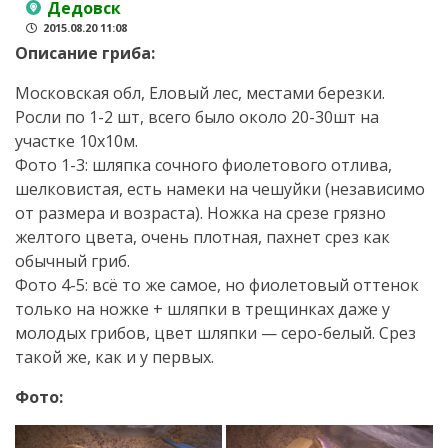
Дедовск
2015.08.20 11:08
Описание гриба:
Московская обл, Еловый лес, местами березки.
Росли по 1-2 шт, всего было около 20-30шт на
участке 10х10м.
Фото 1-3: шляпка сочного фиолетового отлива,
шелковистая, есть намеки на чешуйки (независимо
от размера и возраста). Ножка на срезе грязно
желтого цвета, очень плотная, пахнет срез как
обычный гриб.
Фото 4-5: всё то же самое, но фиолетовый оттенок
только на ножке + шляпки в трещинках даже у
молодых грибов, цвет шляпки — серо-белый. Срез
такой же, как и у первых.
Фото: