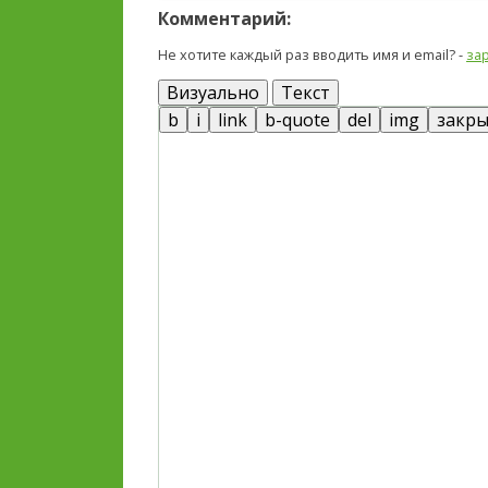
Комментарий:
Не хотите каждый раз вводить имя и email? -
за
Визуально
Текст