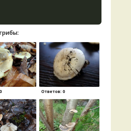
грибы:
0
Ответов: 0