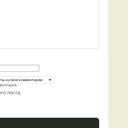
ментария.
го поста.