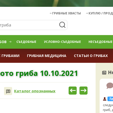
ГРИБНЫЕ ХВАСТЫ
КУПЛЮ / ПРО
БОВ
СЪЕДОБНЫЕ
УСЛОВНО-СЪЕДОБНЫЕ
НЕСЪЕДОБНЫЕ
С ГРИБАМИ
ГРИБНАЯ МЕДИЦИНА
СТАТЬИ О ГРИБАХ
ото гриба 10.10.2021
Н
Каталог опознанных
Ta
следу
гриб,