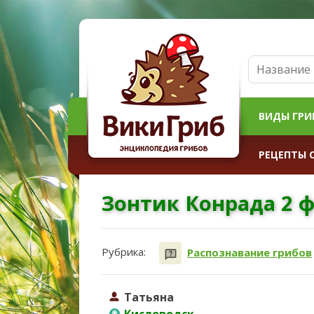
ВИДЫ ГРИ
РЕЦЕПТЫ 
Зонтик Конрада 2 ф
Рубрика:
Распознавание грибов
Татьяна