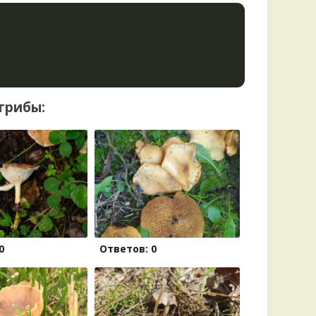
грибы:
0
Ответов: 0