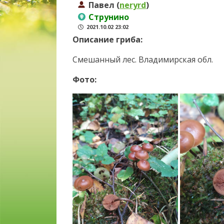
Павел (
neryrd
)
Струнино
2021.10.02 23:02
Описание гриба:
Смешанный лес. Владимирская обл.
Фото: