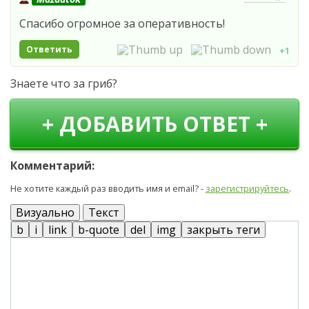
Спасибо огромное за оперативность!
Ответить
+1
Знаете что за гриб?
+ ДОБАВИТЬ ОТВЕТ +
Комментарий:
Не хотите каждый раз вводить имя и email? -
зарегистрируйтесь
.
Визуально
Текст