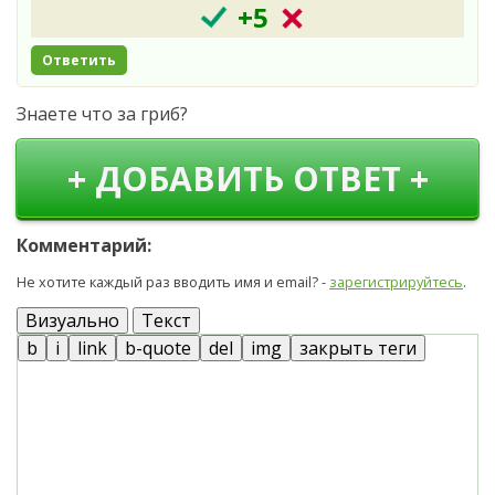
+5
Ответить
Знаете что за гриб?
+ ДОБАВИТЬ ОТВЕТ +
Комментарий:
Не хотите каждый раз вводить имя и email? -
зарегистрируйтесь
.
Визуально
Текст