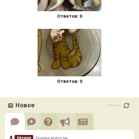
Ответов: 0
Ответов: 0
Новое
только что
Verona
Скорее всего он.