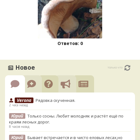
Ответов: 0
Новое
только что
Verona
Рядовка скученная.
2 часа назад
Юрий
Только сосны. Любит молодняк и растёт ещё по
краям лесных дорог.
8 часов назад
Юрий
Бывает встречается и в чисто еловых лесах,но