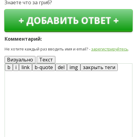
Знаете что за гриб?
+ ДОБАВИТЬ ОТВЕТ +
Комментарий:
Не хотите каждый раз вводить имя и email? -
зарегистрируйтесь
.
Визуально
Текст