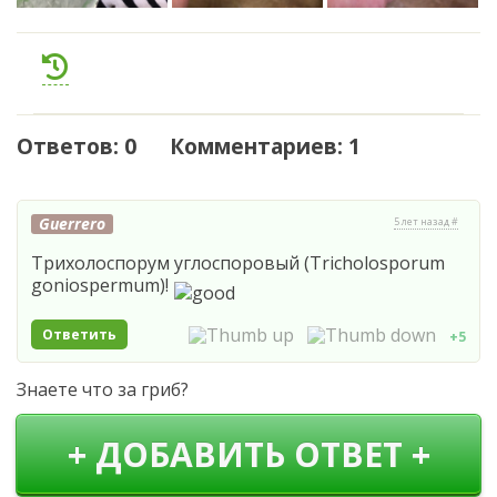
Ответов: 0 Комментариев: 1
Guerrero
5 лет назад #
Трихолоспорум углоспоровый (Tricholosporum
goniospermum)!
Ответить
+5
Знаете что за гриб?
+ ДОБАВИТЬ ОТВЕТ +