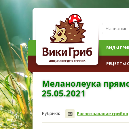
ВИДЫ ГРИ
РЕЦЕПТЫ 
Меланолеука прямо
25.05.2021
Рубрика:
Распознавание грибов