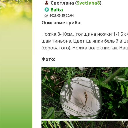
Светлана (
Svetlana8
)
Balta
2021.05.25 20:04
Описание гриба:
Ножка 8-10см., толщина ножки 1-1.5 с
шампиньона. Цвет шляпки белый в ц
(сероватого). Ножка волокнистая. На
Фото: