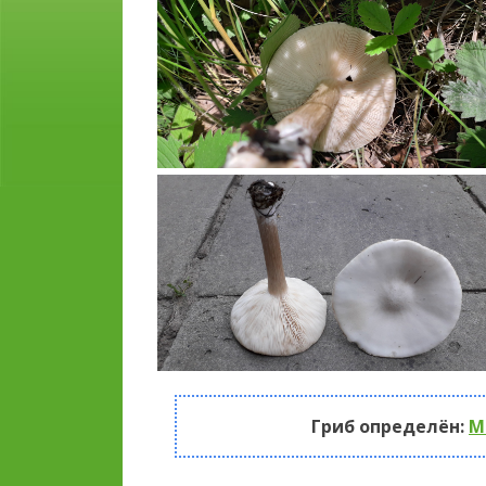
Гриб определён:
М