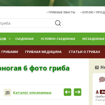
ГРИБНЫЕ ХВАСТЫ
КУПЛЮ / ПРО
БОВ
СЪЕДОБНЫЕ
УСЛОВНО-СЪЕДОБНЫЕ
НЕСЪЕДОБНЫЕ
С ГРИБАМИ
ГРИБНАЯ МЕДИЦИНА
СТАТЬИ О ГРИБАХ
ногая 6 фото гриба
Н
B
Каталог опознанных
грибы
8 минут