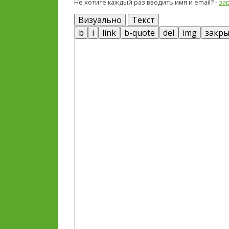
Не хотите каждый раз вводить имя и email? -
за
Визуально
Текст