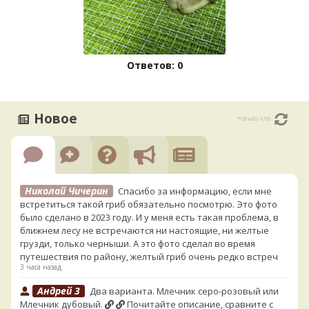
Ответов: 0
Новое
только что
Николай Чичерин
Спасибо за информацию, если мне
встретиться такой гриб обязательно посмотрю. Это фото
было сделано в 2023 году. И у меня есть такая проблема, в
ближнем лесу не встречаются ни настоящие, ни желтые
грузди, только черныши. А это фото сделал во время
путешествия по району, желтый гриб очень редко встреч
3 часа назад
Андрей 3
Два варианта. Млечник серо-розовый или
Млечник дубовый.
Почитайте описание, сравните с