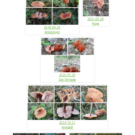
2021.09.28
Надя
2018.09.29
Александр
2020.05.29
Зоя Петрова
2024.10.21
Андрей