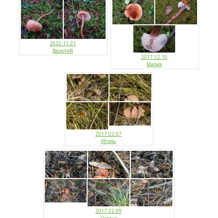
2022.11.21
Василий
2017.12.10
Мария
2017.02.07
Игорь
2017.02.09
Оксана