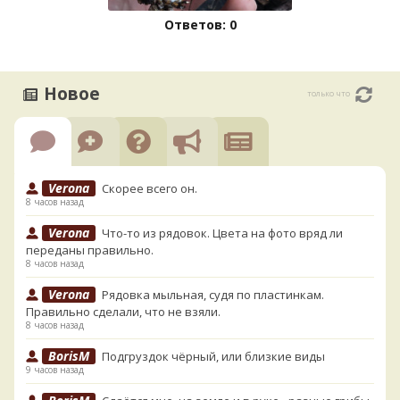
Ответов: 0
Новое
только что
Verona
Скорее всего он.
8 часов назад
Verona
Что-то из рядовок. Цвета на фото вряд ли
переданы правильно.
8 часов назад
Verona
Рядовка мыльная, судя по пластинкам.
Правильно сделали, что не взяли.
8 часов назад
BorisM
Подгруздок чёрный, или близкие виды
9 часов назад