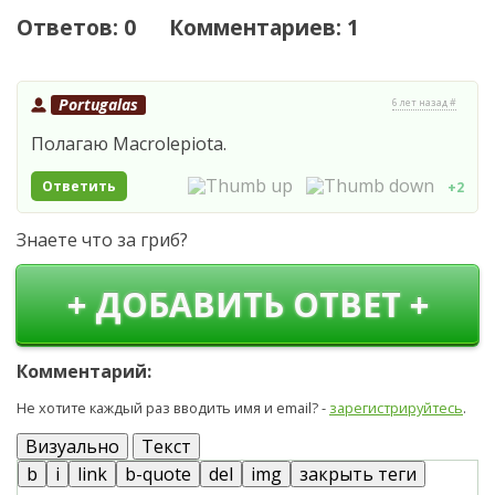
Ответов: 0 Комментариев: 1
Portugalas
6 лет назад #
Полагаю Macrolepiota.
Ответить
+2
Знаете что за гриб?
+ ДОБАВИТЬ ОТВЕТ +
Комментарий:
Не хотите каждый раз вводить имя и email? -
зарегистрируйтесь
.
Визуально
Текст