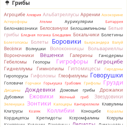
точно нет! P.S. Вячеслав, мы ждём ваших подтверждений
Грибы
насчёт того, что на разных фото не один и тот же гриб. Они
и по виду разные, а не просто разные экземпляры. Но
Альбатреллусы
Агроцибе
Аррении
Аскокорине
Алеврия
хорошо было бы упорядочить это с вашим участием.
Аурикулярии
Астерофоры
Разные грибы нужно разнести по разным вопросам!
Ателии
Баттаррея
13 часов назад
Белые
Белосвинухи
Белонавозники
Белошампиньоны
грибы
Бокальчики
Болетины
Бледная поганка
Блюдцевик
BorisM
Однозначно польский!
Боровики
13 часов назад
Болеты
Болетопсисы
Бьеркандера
Валуй
Волоконницы
Вольвариеллы
Весёлки
Волнушки
BorisM
Николай, дайте уточнение насчёт изменения
Вёшенки
Вороночники
Галерины
Ганодермы
цвета гриба на срезе. Без этой информации до конца
Гигрофоры
Гигроцибе
сложно выбрать между жёлтым и собачьим груздями!
Гебеломы
Геопоры
19 часов назад
Гипомицесы
Гиднеллумы
Гимнопилы
Гиродоны
Говорушки
BorisM
Гифоломы
Очевидный подберезовик!
Глеофиллумы
Гиропорусы
19 часов назад
Грузди
Головачи
Горчаки
Грифолы
Горькушка
Грабовик
Дождевики
Verona
Рядовка скученная.
Дрожалки
Домовые грибы
Дисцины
2 дня назад
Ежовики
Звездовики
Дубовики
Жёлчный гриб
Зонтики
Юрий
Только сосны. Любит молодняк и растёт ещё по
Клавулины
Зеленушка
Калоцеры
Кантареллюли
краям лесных дорог.
Коллибии
Клатрусы
Коноцибе
Кораллы
Козляк
2 дня назад
Крепидоты
Кордицепсы
Ксеромфалины
Ксерулы
Юрий
Бывает встречается и в чисто еловых лесах,но
Лепиоты
Ксилярии
Лаковицы
Лимацеллы
Кудонии