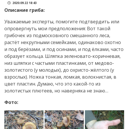
2020.09.22 18:43
Описание гриба:
Уважаемые эксперты, помогите подтвердить или
опровергнуть мои предположения: Вот такой
грибочек из подмосковного смешанного леса,
растёт некрупными семейками, одинаково охотно
и под берёзами, и под осинами, и под ёлками, часто
образует кольца. Шляпка зеленовато-коричневая,
низ шляпки с частыми пластинками, от медово-
золотистого (у молодых), до охристо-жёлтого (у
взрослых). Ножка тонкая, ломкая, волокнистая, в
цвет пластин. Думаю, что это какой-то из
золотистых плютеев, но наверняка не знаю…
Фото: