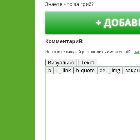
Знаете что за гриб?
+ ДОБАВ
Комментарий:
Не хотите каждый раз вводить имя и email? -
за
Визуально
Текст