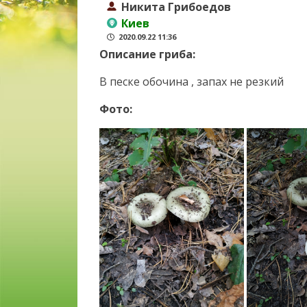
Никита Грибоедов
Киев
2020.09.22 11:36
Описание гриба:
В песке обочина , запах не резкий
Фото: