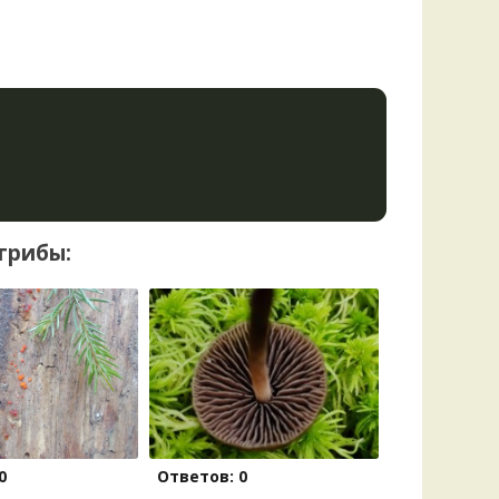
грибы:
0
Ответов: 0