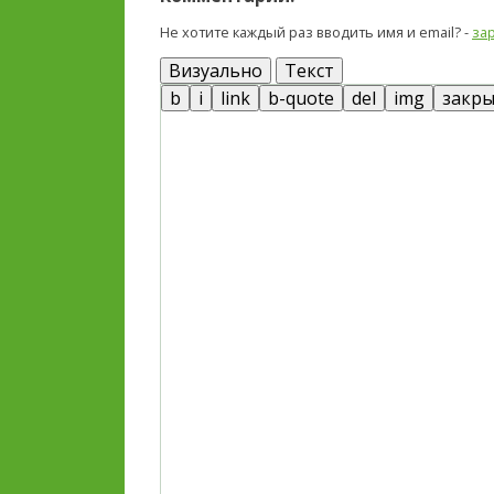
Не хотите каждый раз вводить имя и email? -
за
Визуально
Текст