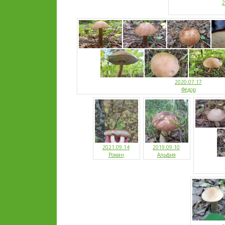
2
2020.07.17
Фёдор
2021.09.14
2019.09.10
Роман
Альфия