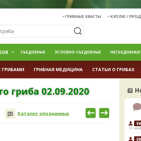
ГРИБНЫЕ ХВАСТЫ
КУПЛЮ / ПРО
БОВ
СЪЕДОБНЫЕ
УСЛОВНО-СЪЕДОБНЫЕ
НЕСЪЕДОБНЫЕ
С ГРИБАМИ
ГРИБНАЯ МЕДИЦИНА
СТАТЬИ О ГРИБАХ
о гриба 02.09.2020
Н
Каталог опознанных
V
12 часо
V