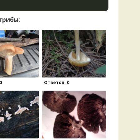
грибы:
0
Ответов: 0