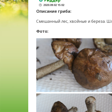
Риддер
2020.09.02 15:02
Описание гриба:
Смешанный лес, хвойные и береза. Шл
Фото: