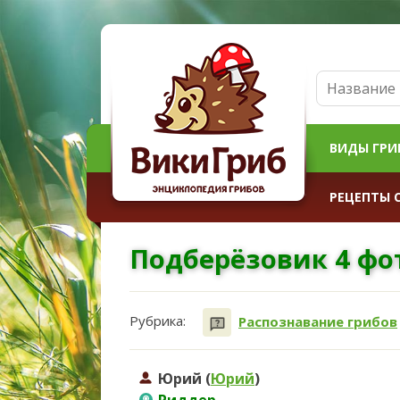
ВИДЫ ГРИ
РЕЦЕПТЫ 
Подберёзовик 4 фот
Рубрика:
Распознавание грибов
Юрий (
Юрий
)