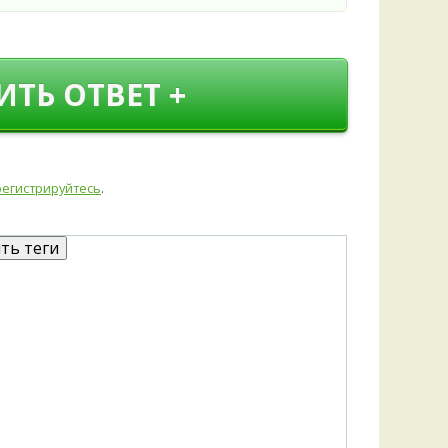
ИТЬ ОТВЕТ +
регистрируйтесь
.