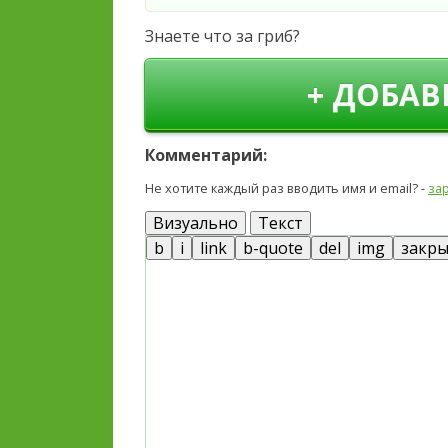
Знаете что за гриб?
+ ДОБАВ
Комментарий:
Не хотите каждый раз вводить имя и email? -
за
Визуально
Текст