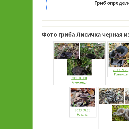
Гриб определ
Фото гриба Лисичка черная и
2019.09.26
Ильенков
2018.09.08
Александр
2023.08.23
Наталья