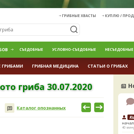
ГРИБНЫЕ ХВАСТЫ
КУПЛЮ / ПРО
БОВ
СЪЕДОБНЫЕ
УСЛОВНО-СЪЕДОБНЫЕ
НЕСЪЕДОБНЫЕ
С ГРИБАМИ
ГРИБНАЯ МЕДИЦИНА
СТАТЬИ О ГРИБАХ
ото гриба 30.07.2020
Н
Каталог опознанных
К
начал
40 мину