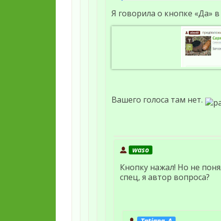
Я говорила о кнопке «Да» в
Вашего голоса там нет.
waso
Кнопку нажал! Но не поня
спец, я автор вопроса?
Tatiana_A