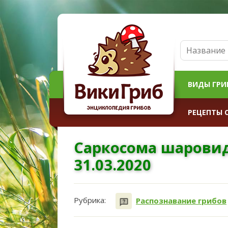
ВИДЫ ГРИ
РЕЦЕПТЫ 
Саркосома шаровид
31.03.2020
Рубрика:
Распознавание грибов