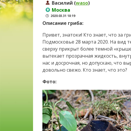
Василий (
waso
)
Москва
2020.03.31 18:19
Описание гриба:
Привет, знатоки! Кто знает, что за гр
Подмосковье 28 марта 2020. На вид 
сверху прикрыт более темной «крыше
вытекает прозрачная жидкость, внутр
нас и досрочная, но допускаю, что вы
довольно свежо. Кто знает, что это?
Фото: