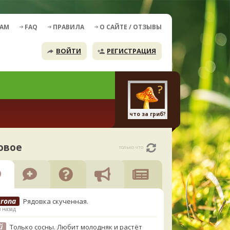
ДАМ
FAQ
ПРАВИЛА
О САЙТЕ / ОТЗЫВЫ
ВОЙТИ
РЕГИСТРАЦИЯ
что за гриб?
овое
только что
erona
Рядовка скученная.
в назад
й
Только сосны. Любит молодняк и растёт