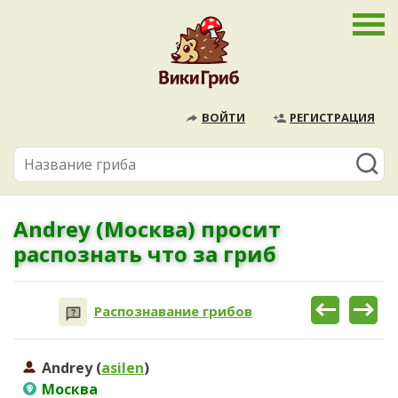
ВОЙТИ
РЕГИСТРАЦИЯ
Andrey (Москва) просит
распознать что за гриб
Распознавание грибов
Andrey (
asilen
)
Москва