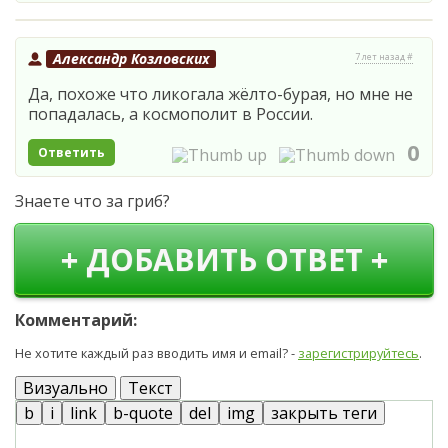
Александр Козловских
7 лет назад #
Да, похоже что ликогала жёлто-бурая, но мне не
попадалась, а космополит в России.
0
Ответить
Знаете что за гриб?
+ ДОБАВИТЬ ОТВЕТ +
Комментарий:
Не хотите каждый раз вводить имя и email? -
зарегистрируйтесь
.
Визуально
Текст