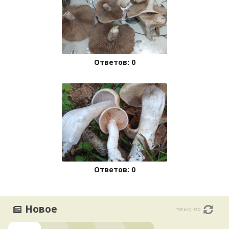
Ответов: 0
Ответов: 0
Новое
только что