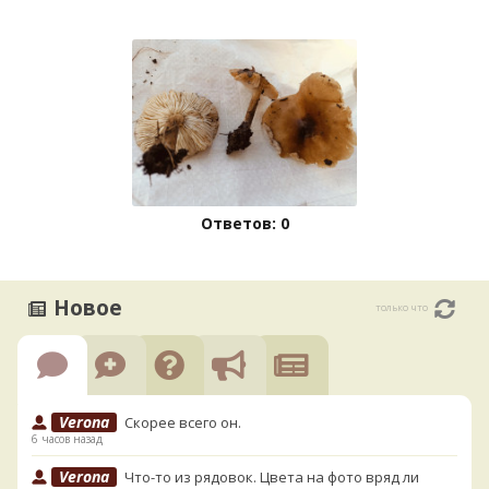
Ответов: 0
Новое
только что
Verona
Скорее всего он.
6 часов назад
Verona
Что-то из рядовок. Цвета на фото вряд ли