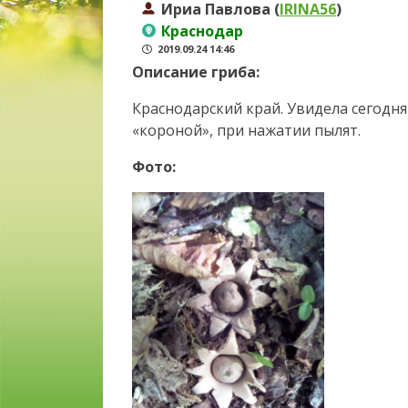
Ириа Павлова (
IRINA56
)
Краснодар
2019.09.24 14:46
Описание гриба:
Краснодарский край. Увидела сегодня
«короной», при нажатии пылят.
Фото: