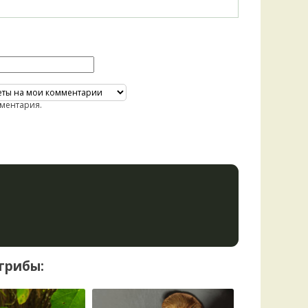
ментария.
грибы: