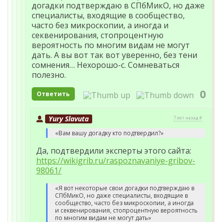
догадки подтверждаю в СПбМикО, но даже
специалисты, входящие в сообщество,
часто без микроскопии, а иногда и
секвенирования, стопроцентную
вероятность по многим видам не могут
дать. А вы вот так вот уверенно, без тени
сомнения… Нехорошо-с. Сомневаться
полезно.
0
Ответить
Yury Slavuta
7 лет назад #
«Вам вашу догадку кто подтвердил?»
Да, подтвердили эксперты этого сайта:
https://wikigrib.ru/raspoznavaniye-gribov-
98061/
«Я вот некоторые свои догадки подтверждаю в
СПбМикО, но даже специалисты, входящие в
сообщество, часто без микроскопии, а иногда
и секвенирования, стопроцентную вероятность
по многим видам не могут дать»