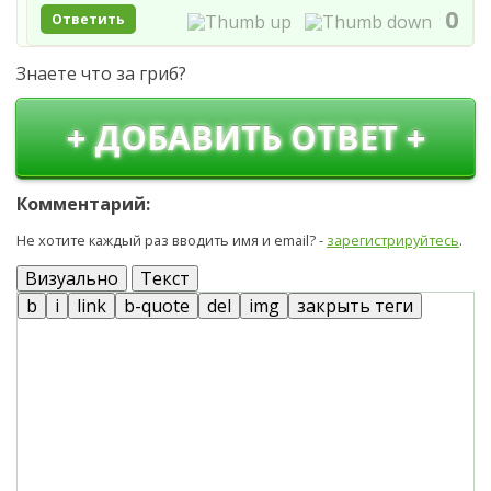
0
Ответить
Знаете что за гриб?
+ ДОБАВИТЬ ОТВЕТ +
Комментарий:
Не хотите каждый раз вводить имя и email? -
зарегистрируйтесь
.
Визуально
Текст