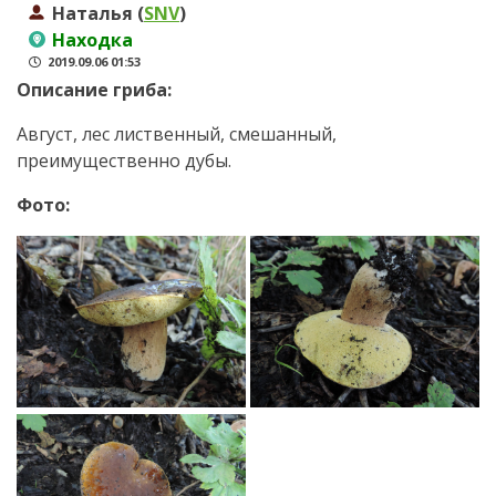
Наталья (
SNV
)
Находка
2019.09.06 01:53
Описание гриба:
Август, лес лиственный, смешанный,
преимущественно дубы.
Фото: