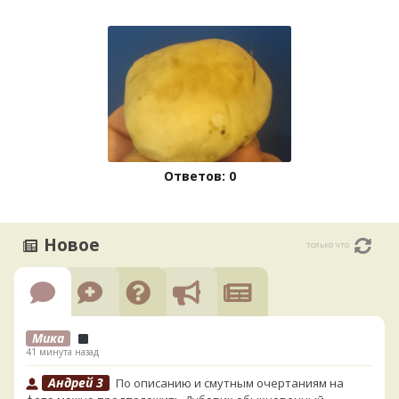
Ответов: 0
Новое
только что
Мика
41 минута назад
Андрей 3
По описанию и смутным очертаниям на