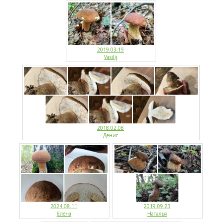
2019.03.19
Vasilij
2018.02.08
Денис
2024.08.11
2019.09.23
Елена
Наталья