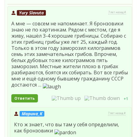
Yury Slavuta
7 лет назад #
А мне — совсем не напоминает. Я бронзовики
знаю не по картинкам. Рядом с местом, где я
живу, нашёл 3-4 хорошие грибницы. Собираю с
этих грибниц грибы уже лет 25, каждый год.
Только в этом году заморозил килограммов
семь этих замечательных грибов. Впрочем,
белых дубовых тоже килограммов пять
заморозил. Местные жители плохо в грибах
разбираются, боятся их собирать. Вот все грибы
мне и ещё одному бывшему гражданину СССР
достаются …
Ответить
+1
Марина_К
7 лет назад #
Кто ж знает, что вы там у себя определили,
как бронзовики