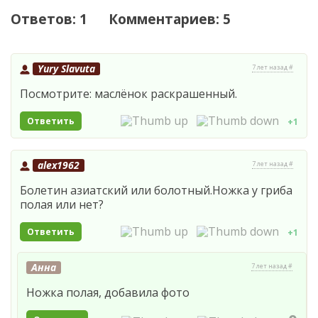
Ответов: 1 Комментариев: 5
Yury Slavuta
7 лет назад #
Посмотрите: маслёнок раскрашенный.
Ответить
+1
alex1962
7 лет назад #
Болетин азиатский или болотный.Ножка у гриба
полая или нет?
Ответить
+1
Анна
7 лет назад #
Ножка полая, добавила фото