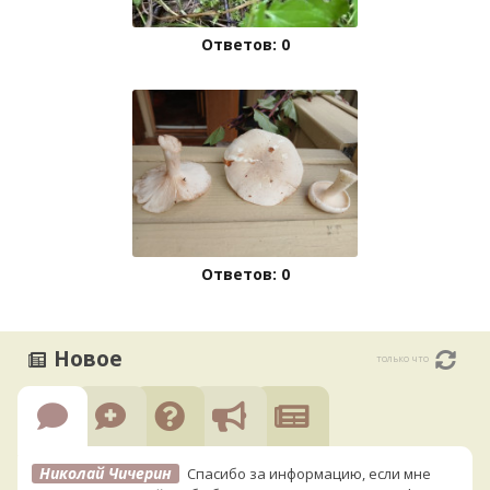
Ответов: 0
Ответов: 0
Новое
только что
Николай Чичерин
Спасибо за информацию, если мне