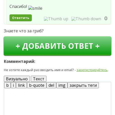
Спасибо!
0
Ответить
Знаете что за гриб?
+ ДОБАВИТЬ ОТВЕТ +
Комментарий:
Не хотите каждый раз вводить имя и email? -
зарегистрируйтесь
.
Визуально
Текст