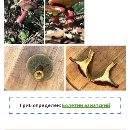
Гриб определён:
Болетин азиатский