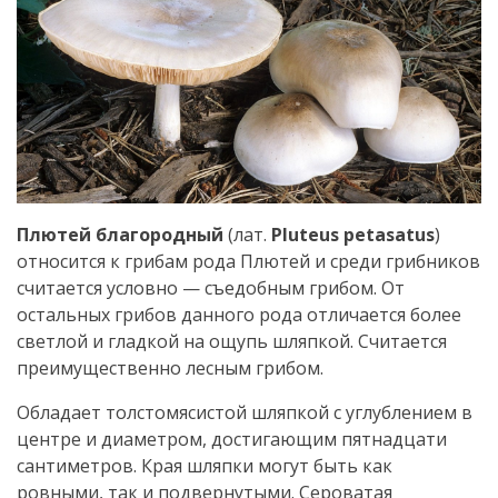
Плютей благородный
(лат.
Pluteus petasatus
)
относится к грибам рода Плютей и среди грибников
считается условно — съедобным грибом. От
остальных грибов данного рода отличается более
светлой и гладкой на ощупь шляпкой. Считается
преимущественно лесным грибом.
Обладает толстомясистой шляпкой с углублением в
центре и диаметром, достигающим пятнадцати
сантиметров. Края шляпки могут быть как
ровными, так и подвернутыми. Сероватая