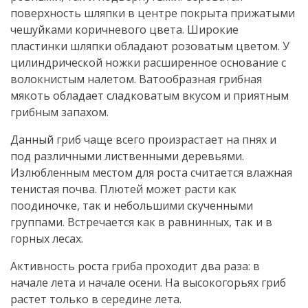
поверхность шляпки в центре покрыта прижатыми
чешуйками коричневого цвета. Широкие
пластинки шляпки обладают розоватым цветом. У
цилиндрической ножки расширенное основание с
волокнистым налетом. Ватообразная грибная
мякоть обладает сладковатым вкусом и приятным
грибным запахом.
Данный гриб чаще всего произрастает на пнях и
под различными лиственными деревьями.
Излюбленным местом для роста считается влажная
тенистая почва. Плютей может расти как
поодиночке, так и небольшими скученными
группами. Встречается как в равнинных, так и в
горных лесах.
Активность роста гриба проходит два раза: в
начале лета и начале осени. На высокогорьях гриб
растет только в середине лета.