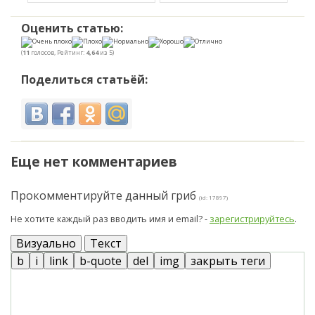
Оценить статью:
(
11
голосов, Рейтинг:
4,64
из 5)
Поделиться статьёй:
Еще нет комментариев
Прокомментируйте данный гриб
(id: 17897)
Не хотите каждый раз вводить имя и email? -
зарегистрируйтесь
.
Визуально
Текст