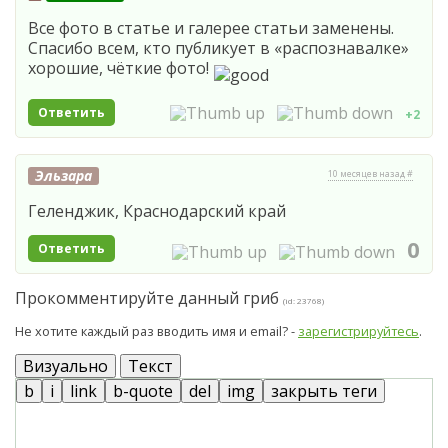
Все фото в статье и галерее статьи заменены.
Спасибо всем, кто публикует в «распознавалке»
хорошие, чёткие фото!
Ответить
+2
Эльзара
10 месяцев назад #
Геленджик, Краснодарский край
0
Ответить
Прокомментируйте данный гриб
(id: 23768)
Не хотите каждый раз вводить имя и email? -
зарегистрируйтесь
.
Визуально
Текст