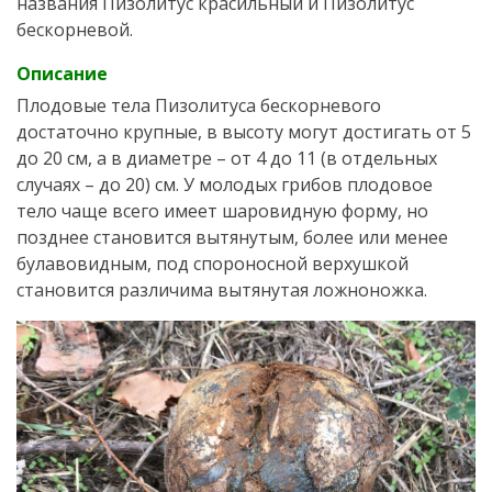
названия Пизолитус красильный и Пизолитус
бескорневой.
Описание
Плодовые тела Пизолитуса бескорневого
достаточно крупные, в высоту могут достигать от 5
до 20 см, а в диаметре – от 4 до 11 (в отдельных
случаях – до 20) см. У молодых грибов плодовое
тело чаще всего имеет шаровидную форму, но
позднее становится вытянутым, более или менее
булавовидным, под спороносной верхушкой
становится различима вытянутая ложноножка.