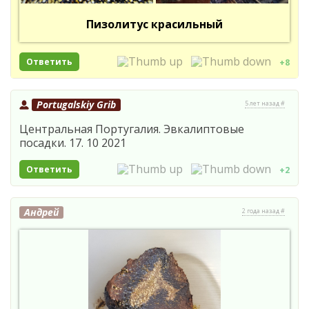
Пизолитус красильный
Ответить
+8
Portugalskiy Grib
5 лет назад #
Центральная Португалия. Эвкалиптовые
посадки. 17. 10 2021
Ответить
+2
Андрей
2 года назад #