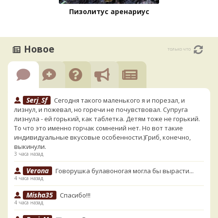
Пизолитус аренариус
Новое
только что
Serj_Sf
Сегодня такого маленького я и порезал, и
лизнул, и пожевал, но горечи не почувствовал. Супруга
лизнула - ей горький, как таблетка. Детям тоже не горький.
То что это именно горчак сомнений нет. Но вот такие
индивидуальные вкусовые особенности.)Гриб, конечно,
выкинули.
3 часа назад
Verona
Говорушка булавоногая могла бы вырасти...
4 часа назад
Misha35
Спасибо!!!
4 часа назад