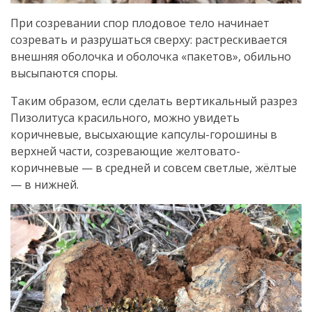
При созревании спор плодовое тело начинает
созревать и разрушаться сверху: растрескивается
внешняя оболочка и оболочка «пакетов», обильно
высыпаются споры.
Таким образом, если сделать вертикальный разрез
Пизолитуса красильного, можно увидеть
коричневые, высыхающие капсулы-горошины в
верхней части, созревающие желтовато-
коричневые — в средней и совсем светлые, жёлтые
— в нижней.