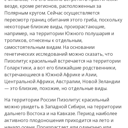
везде, кроме регионов, расположенных за
Полярным кругом. Сейчас осуществляется
пересмотр границ обитания этого гриба, поскольку
некоторые близкие виды, произрастающие,
например, на территории Южного полушария и
тропиков, отнесены к отдельным,
самостоятельным видам. На основании
генетических исследований можно сказать, что
Пизолитус красильный встречается на территории
Голарктики, а вот его ближайшие родственники,
встречающиеся в Южной Африке и Азии,
Центральной Африки, Австралии, Новой Зеландии
— это близкие, похожие, но отдельные виды.
На территории России Пизолитус красильный
можно увидеть в Западной Сибири, на территории
дальнего Востока и на Кавказе. Период наиболее
активного плодоношения приходится на лето и
начало осени. Произрастает или одиночно или