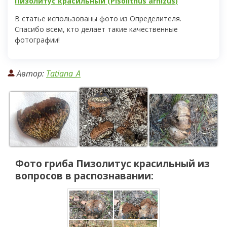
Пизолитус красильный (Pisolithus arhizus)
В статье использованы фото из Определителя.
Спасибо всем, кто делает такие качественные
фотографии!
Автор:
Tatiana_A
Фото гриба
Пизолитус красильный
из
вопросов в распознавании: