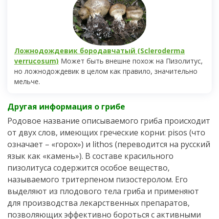
Ложнодождевик бородавчатый (Scleroderma
verrucosum)
Может быть внешне похож на Пизолитус,
но ложнодождевик в целом как правило, значительно
мельче.
Другая информация о грибе
Родовое название описываемого гриба происходит
от двух слов, имеющих греческие корни: pisos (что
означает – «горох») и lithos (переводится на русский
язык как «камень»). В составе красильного
пизолитуса содержится особое вещество,
называемого тритерпеном пизостеролом. Его
выделяют из плодового тела гриба и применяют
для производства лекарственных препаратов,
позволяющих эффективно бороться с активными