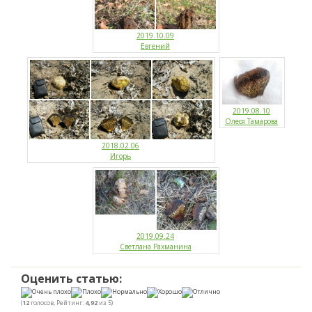
2019.10.09
Евгений
2019.08.10
Олеся Тамарова
2018.02.06
Игорь
2019.09.24
Светлана Рахманина
Оценить статью:
(
12
голосов, Рейтинг:
4,92
из 5)