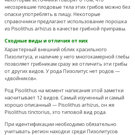
несозревшие плодовые тела этих грибов можно без
опаски употреблять в пищу. Некоторые
справочники предлагают использование порошка
из Pisolithus arhizus в качестве грибной приправы.
Сходные виды и отличия от них
Характерный внешний облик красильного
Пизолитуса, и наличие у него многокамерной глебы
позволяет грибникам сразу же отличить эти грибы
от других видов. У рода Пизолитус нет родов —
«двойников».
Род Pisolithus на момент написания этой заметки
насчитывает 12 видов. Самый изученный и самый
хорошо описанный — Pisolithus arhizus, он же
Pisolithus tinctorius, это типовой вид рода.
При идентификации необходимо обязательно
учитывать регион находки: среди Пизолитусов