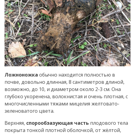
Ложноножка
обычно находится полностью в
почве, довольно длинная, 8 сантиметров длиной,
возможно, до 10, и диаметром около 2-3 см. Она
глубоко укоренена, волокнистая и очень плотная, с
многочисленными тяжами мицелия желтовато-
зеленоватого цвета.
Верхняя,
спорообзазующая часть
плодового тела
покрыта тонкой плотной оболочкой, от жёлтой,