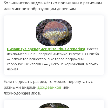
большинство видов жёстко привязаны к регионам
или микоризообразующим деревьям.
Пизолитус аренариус (Pisolithus arenarius)
Растёт
исключительно в Северной Америке. Внутренняя глеба
— слизистое вещество, в которое погружены
спороносные капсулы — у него не коричневая, а почти
чёрная.
Если не делать разрез, то можно перепутать с
разными видами
дождевиков
или
ложнодождевиков.