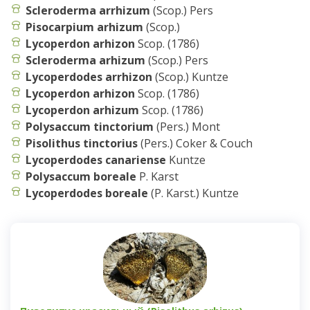
Scleroderma arrhizum
(Scop.) Pers
Pisocarpium arhizum
(Scop.)
Lycoperdon arhizon
Scop. (1786)
Scleroderma arhizum
(Scop.) Pers
Lycoperdodes arrhizon
(Scop.) Kuntze
Lycoperdon arhizon
Scop. (1786)
Lycoperdon arhizum
Scop. (1786)
Polysaccum tinctorium
(Pers.) Mont
Pisolithus tinctorius
(Pers.) Coker & Couch
Lycoperdodes canariense
Kuntze
Polysaccum boreale
P. Karst
Lycoperdodes boreale
(P. Karst.) Kuntze