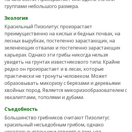
группами небольшого размера.
Экология
Красильный Пизолитус произрастает
преимущественно на кислых и бедных почвах, на
лесных вырубках, постепенно зарастающих, на
зеленеющих отвалах и постепенно зарастающих
карьерах. Однако эти грибы никогда нельзя
увидеть на грунтах известнякового типа. Крайне
редко он произрастает и в лесах, которые
практически не тронуты человеком. Может
образовывать микоризу с берёзами и деревьями
хвойных пород. Является микоризообразователем с
эвкалиптами, тополями и дубами.
Съедобность
Большинство грибников считают Пизолитус
красильный несъедобным грибом, однако
некоторые источники говорят о том, что