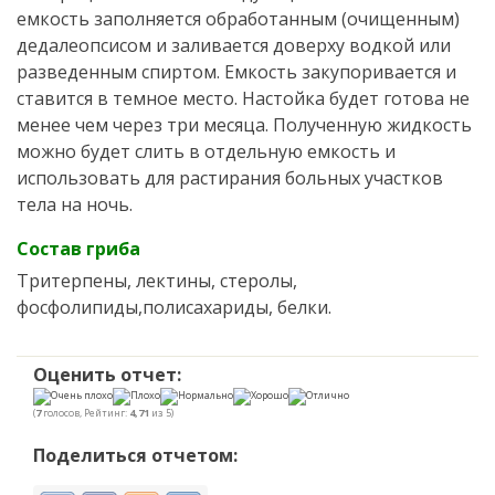
емкость заполняется обработанным (очищенным)
дедалеопсисом и заливается доверху водкой или
разведенным спиртом. Емкость закупоривается и
ставится в темное место. Настойка будет готова не
менее чем через три месяца. Полученную жидкость
можно будет слить в отдельную емкость и
использовать для растирания больных участков
тела на ночь.
Состав гриба
Тритерпены, лектины, стеролы,
фосфолипиды,полисахариды, белки.
Оценить отчет:
(
7
голосов, Рейтинг:
4,71
из 5)
Поделиться отчетом: