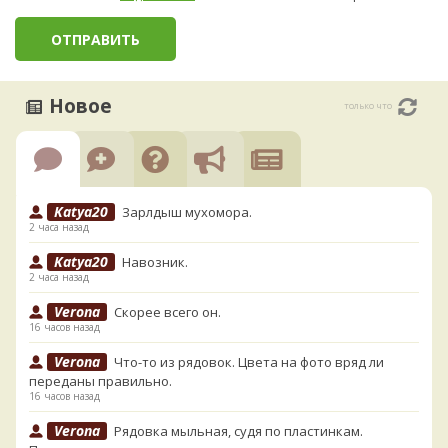
Новое
только что
Katya20
Зарлдыш мухомора.
2 часа назад
Katya20
Навозник.
2 часа назад
Verona
Скорее всего он.
16 часов назад
Verona
Что-то из рядовок. Цвета на фото вряд ли
переданы правильно.
16 часов назад
Verona
Рядовка мыльная, судя по пластинкам.