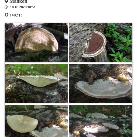
Майкоп
10.10.2020 18:51
Отчёт: