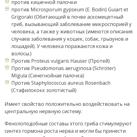
против кишечной палочки
против Microsporum gypseum (E. Bodin) Guiart et
Grigoraki (Обитающий в почве аскомицетный
гриб, вызывающий заболевание микроспорией у
человека, а также у животных (имеются описания
случаев заболевания у кошек, собак, грызунов и
лошадей). У человека поражаются кожа и
волосы.)
Против Proteus vulgaris Hauser (Протей)
Против Pseudomonas aeruginosa (Schröter)
Migula (Синегнойная палочка)
Против Staphylococcus aureus Rosenbach
(Стафилококк золотистый)
Имеет свойство положительно воздействовать на
центральную нервную систему.
Фенолоподобные составы этого гриба стимулируют
синтез гормона роста нерва и могли бы принести