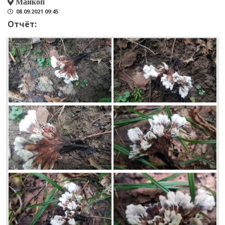
Майкоп
08.09.2021 09:45
Отчёт: